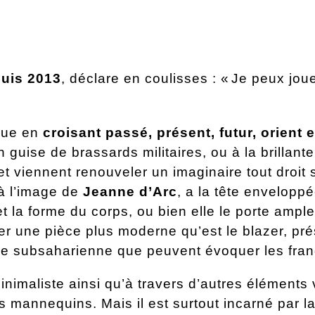
puis 2013
, déclare en coulisses : «
Je peux joue
joue en
croisant passé, présent, futur, orient 
 guise de brassards militaires, ou à la brillante
t viennent renouveler un imaginaire tout droit 
à l’image de
Jeanne d’Arc
, a la tête envelopp
et la forme du corps, ou bien elle le porte ampl
er une pièce plus moderne qu’est le blazer, prés
ue subsaharienne que peuvent évoquer les fran
minimaliste ainsi qu’à travers d’autres élément
ns mannequins. Mais il est surtout incarné par 