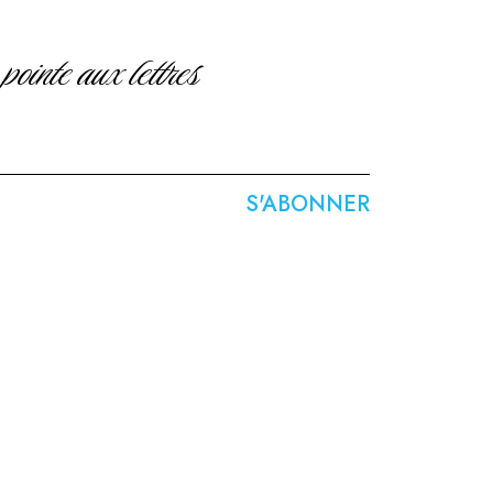
inte aux lettres
S'ABONNER