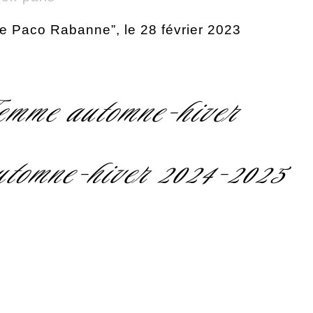
e de Paco Rabanne”, le 28 février 2023
emme automne-hiver
tomne-hiver 2024-2025