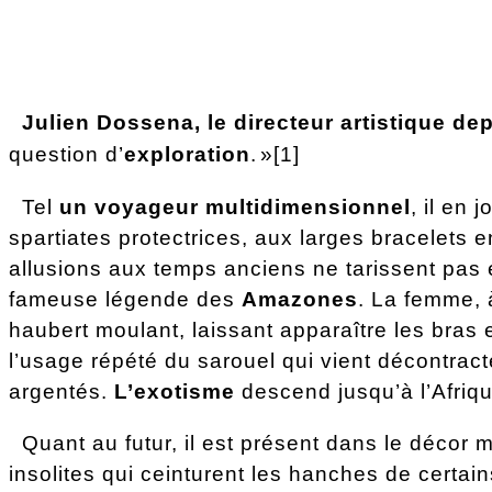
Julien Dossena, le directeur artistique de
question d’
exploration
.
»[1]
Tel
un voyageur multidimensionnel
, il en 
spartiates protectrices, aux larges bracelets en
allusions aux temps anciens ne tarissent pas e
fameuse légende des
Amazones
.
La femme, 
haubert moulant, laissant apparaître les bras 
l’usage répété du sarouel qui vient décontract
argentés.
L’exotisme
descend jusqu’à l’Afriq
Quant au futur, il est présent dans le décor 
insolites qui ceinturent les hanches de certai