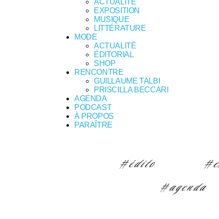
ACTUALITÉ
EXPOSITION
MUSIQUE
LITTÉRATURE
MODE
ACTUALITÉ
ÉDITORIAL
SHOP
RENCONTRE
GUILLAUME TALBI
PRISCILLA BECCARI
AGENDA
PODCAST
À PROPOS
PARAÎTRE
#édito
#e
#agenda