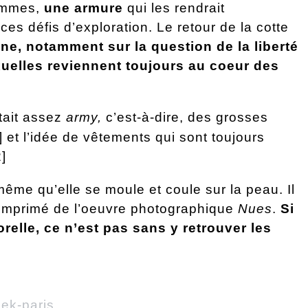
femmes,
une armure
qui les rendrait
s défis d’exploration. Le retour de la cotte
ne, notamment sur la question de la liberté
xuelles reviennent toujours au coeur des
était assez
army,
c’est-à-dire, des grosses
 et l’idée de vêtements qui sont toujours
]
même qu’elle se moule et coule sur la peau. Il
rt imprimé de l’oeuvre photographique
Nues
.
Si
relle, ce n’est pas sans y retrouver les
eek-paris