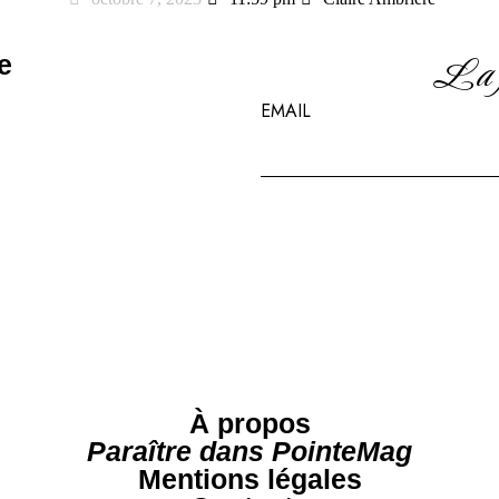
La po
e
EMAIL
À propos
Paraître dans
PointeMag
Mentions légales