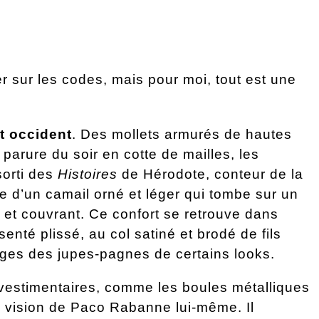
r sur les codes, mais pour moi, tout est une
et occident
.
Des mollets armurés de hautes
 parure du soir en cotte de mailles, les
sorti des
Histoires
de Hérodote, conteur de la
ée d’un camail orné et léger qui tombe sur un
e et couvrant. Ce confort se retrouve dans
enté plissé, au col satiné et brodé de fils
ges des jupes-pagnes de certains looks.
s vestimentaires, comme les boules métalliques
la vision de Paco Rabanne lui-même. Il