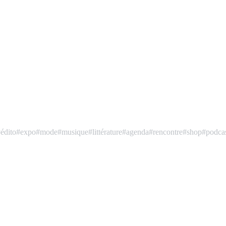
édito
#expo
#mode
#musique
#littérature
#agenda
#rencontre
#shop
#podca